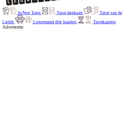
Ja/Nee Tarot
Tarot dagkaart
Tarot van de
Liefde
Lenormand drie kaarten
Tarotkaarten
Advertentie