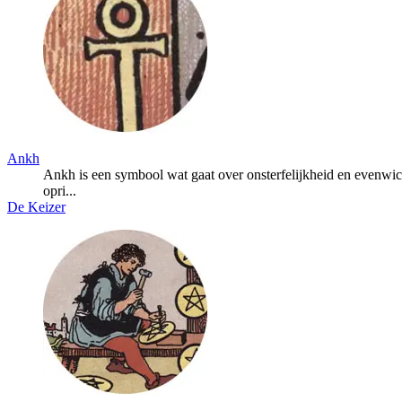
Ankh
Ankh is een symbool wat gaat over onsterfelijkheid en evenwi
opri...
De Keizer