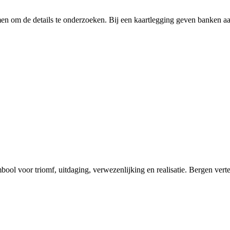
men om de details te onderzoeken. Bij een kaartlegging geven banken a
mbool voor triomf, uitdaging, verwezenlijking en realisatie. Bergen ve