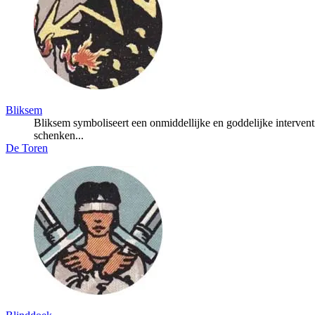
Bliksem
Bliksem symboliseert een onmiddellijke en goddelijke interve
schenken...
De Toren