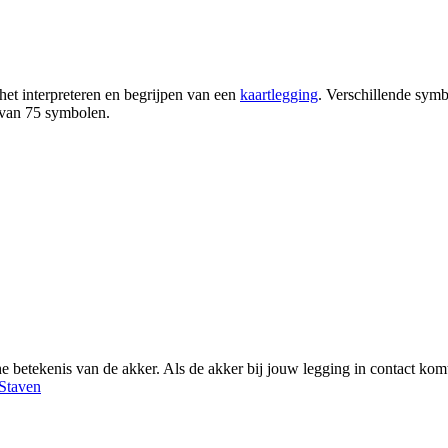
het interpreteren en begrijpen van een
kaartlegging
. Verschillende symb
s van 75 symbolen.
che betekenis van de akker. Als de akker bij jouw legging in contact kom
 Staven