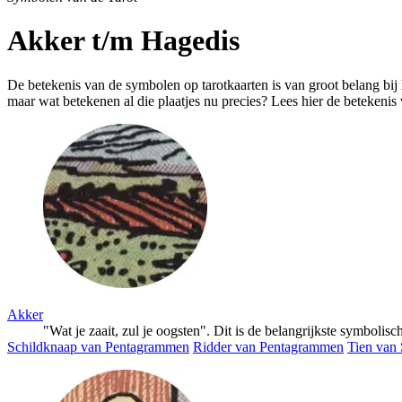
Akker t/m Hagedis
De betekenis van de symbolen op tarotkaarten is van groot belang bij 
maar wat betekenen al die plaatjes nu precies? Lees hier de betekeni
Akker
"Wat je zaait, zul je oogsten". Dit is de belangrijkste symbolis
Schildknaap van Pentagrammen
Ridder van Pentagrammen
Tien van