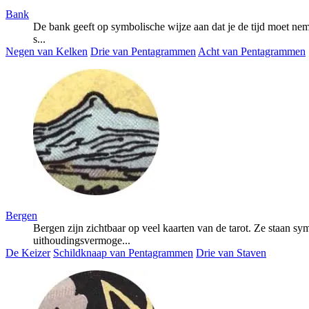
Bank
De bank geeft op symbolische wijze aan dat je de tijd moet ne
s...
Negen van Kelken
Drie van Pentagrammen
Acht van Pentagrammen
Bergen
Bergen zijn zichtbaar op veel kaarten van de tarot. Ze staan sy
uithoudingsvermoge...
De Keizer
Schildknaap van Pentagrammen
Drie van Staven