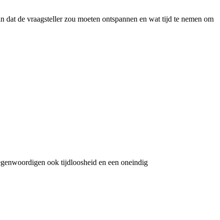
an dat de vraagsteller zou moeten ontspannen en wat tijd te nemen om
rtegenwoordigen ook tijdloosheid en een oneindig