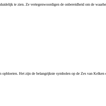
idelijk te zien. Ze vertegenwoordigen de onbereidheid om de waarhei
n opbloeien. Het zijn de belangrijkste symbolen op de Zes van Kelken