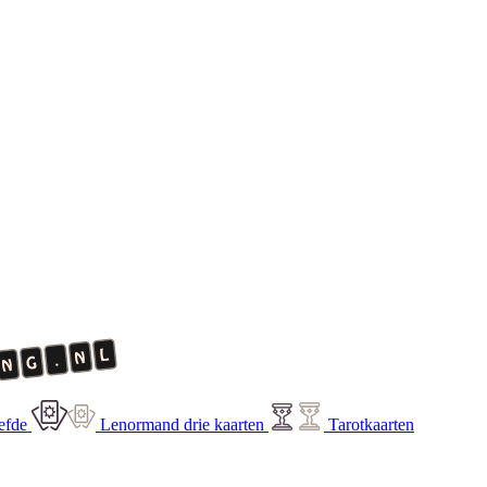
efde
Lenormand drie kaarten
Tarotkaarten