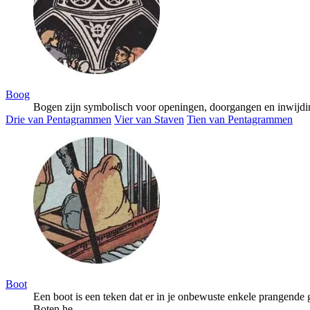
Boog
Bogen zijn symbolisch voor openingen, doorgangen en inwijding
Drie van Pentagrammen
Vier van Staven
Tien van Pentagrammen
Boot
Een boot is een teken dat er in je onbewuste enkele prangende
Boten he...