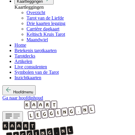
Kaartleggingen
Kaartleggingen
Overzicht
Tarot van de Liefde
Drie kaarten legging
Carrière dagkaart
Keltisch Kruis Tarot
Maandwiel
Home
Betekenis tarotkaarten
Tarotdecks
Artikelen
Live consulenten
Symbolen van de Tarot
Inzichtkaarten
Hoofdmenu
Ga naar hoofdinhoud