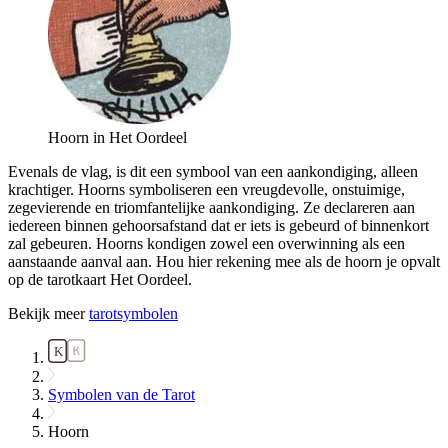
Hoorn in Het Oordeel
Evenals de vlag, is dit een symbool van een aankondiging, alleen
krachtiger. Hoorns symboliseren een vreugdevolle, onstuimige,
zegevierende en triomfantelijke aankondiging. Ze declareren aan
iedereen binnen gehoorsafstand dat er iets is gebeurd of binnenkort
zal gebeuren. Hoorns kondigen zowel een overwinning als een
aanstaande aanval aan. Hou hier rekening mee als de hoorn je opvalt
op de tarotkaart Het Oordeel.
Bekijk meer
tarotsymbolen
Symbolen van de Tarot
Hoorn