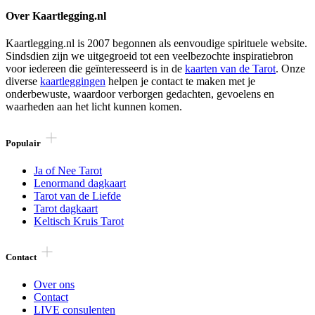
Over Kaartlegging.nl
Kaartlegging.nl is 2007 begonnen als eenvoudige spirituele website.
Sindsdien zijn we uitgegroeid tot een veelbezochte inspiratiebron
voor iedereen die geïnteresseerd is in de
kaarten van de Tarot
. Onze
diverse
kaartleggingen
helpen je contact te maken met je
onderbewuste, waardoor verborgen gedachten, gevoelens en
waarheden aan het licht kunnen komen.
Populair
Ja of Nee Tarot
Lenormand dagkaart
Tarot van de Liefde
Tarot dagkaart
Keltisch Kruis Tarot
Contact
Over ons
Contact
LIVE consulenten