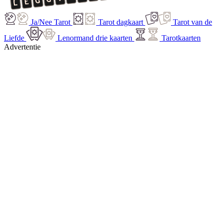
Ja/Nee Tarot
Tarot dagkaart
Tarot van de
Liefde
Lenormand drie kaarten
Tarotkaarten
Advertentie