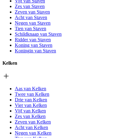
Vijf van Staven
Zes van Staven
Zeven van Staven
Acht van Staven
Negen van Staven
Tien van Staven
Schildknaap van Staven
Ridder van Staven
Koning van Staven
Koningin van Staven
Kelken
Aas van Kelken
Twee van Kelken
Drie van Kelken
Vier van Kelken
Vijf van Kelken
Zes van Kelken
Zeven van Kelken
Acht van Kelken
Negen van Kelken