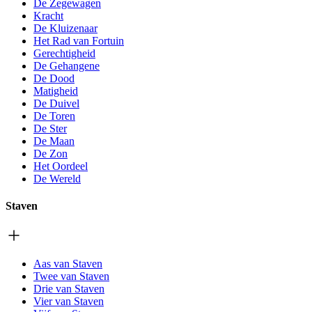
De Zegewagen
Kracht
De Kluizenaar
Het Rad van Fortuin
Gerechtigheid
De Gehangene
De Dood
Matigheid
De Duivel
De Toren
De Ster
De Maan
De Zon
Het Oordeel
De Wereld
Staven
Aas van Staven
Twee van Staven
Drie van Staven
Vier van Staven