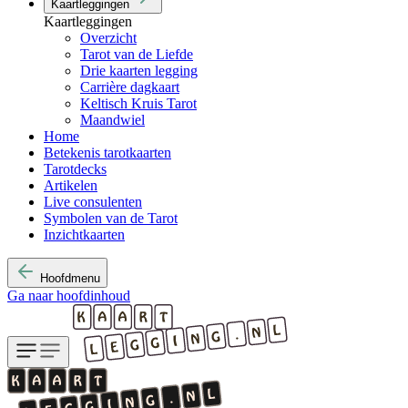
Kaartleggingen
Kaartleggingen
Overzicht
Tarot van de Liefde
Drie kaarten legging
Carrière dagkaart
Keltisch Kruis Tarot
Maandwiel
Home
Betekenis tarotkaarten
Tarotdecks
Artikelen
Live consulenten
Symbolen van de Tarot
Inzichtkaarten
Hoofdmenu
Ga naar hoofdinhoud