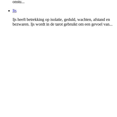
onstu...
Ijs
Ijs heeft betrekking op isolatie, geduld, wachten, afstand en
bezwaren. Ijs wordt in de tarot gebruikt om een gevoel van...