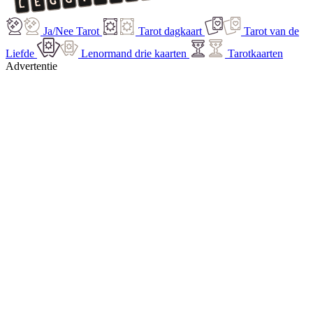
Ja/Nee Tarot
Tarot dagkaart
Tarot van de
Liefde
Lenormand drie kaarten
Tarotkaarten
Advertentie