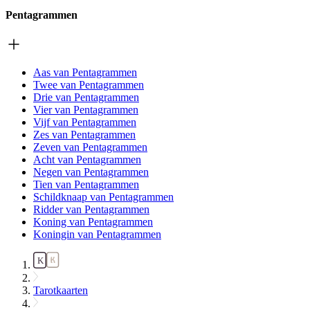
Pentagrammen
Aas van Pentagrammen
Twee van Pentagrammen
Drie van Pentagrammen
Vier van Pentagrammen
Vijf van Pentagrammen
Zes van Pentagrammen
Zeven van Pentagrammen
Acht van Pentagrammen
Negen van Pentagrammen
Tien van Pentagrammen
Schildknaap van Pentagrammen
Ridder van Pentagrammen
Koning van Pentagrammen
Koningin van Pentagrammen
Tarotkaarten