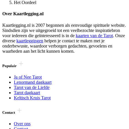
Het Oordeel
Over Kaartlegging.nl
Kaartlegging.nl is 2007 begonnen als eenvoudige spirituele website.
Sindsdien zijn we uitgegroeid tot een veelbezochte inspiratiebron
voor iedereen die geïnteresseerd is in de
kaarten van de Tarot
. Onze
diverse
kaartleggingen
helpen je contact te maken met je
onderbewuste, waardoor verborgen gedachten, gevoelens en
waarheden aan het licht kunnen komen.
Populair
Ja of Nee Tarot
Lenormand dagkaart
Tarot van de Liefde
Tarot dagkaart
Keltisch Kruis Tarot
Contact
Over ons
Contact