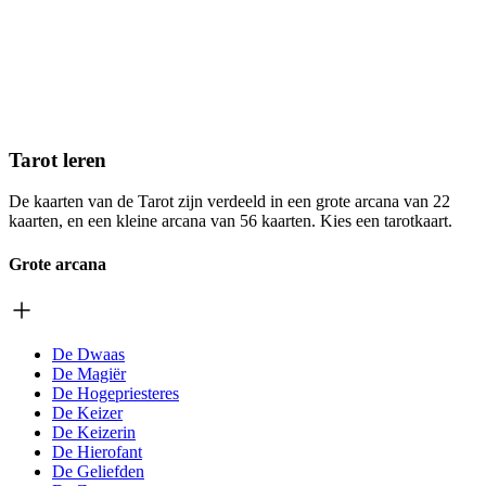
Tarot leren
De kaarten van de Tarot zijn verdeeld in een grote arcana van 22
kaarten, en een kleine arcana van 56 kaarten. Kies een tarotkaart.
Grote arcana
De Dwaas
De Magiër
De Hogepriesteres
De Keizer
De Keizerin
De Hierofant
De Geliefden