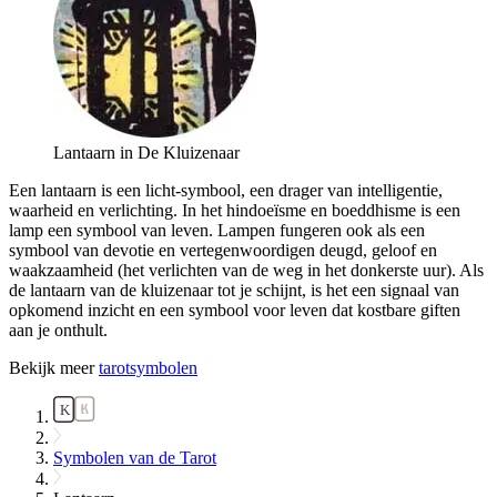
Lantaarn in De Kluizenaar
Een lantaarn is een licht-symbool, een drager van intelligentie,
waarheid en verlichting. In het hindoeïsme en boeddhisme is een
lamp een symbool van leven. Lampen fungeren ook als een
symbool van devotie en vertegenwoordigen deugd, geloof en
waakzaamheid (het verlichten van de weg in het donkerste uur). Als
de lantaarn van de kluizenaar tot je schijnt, is het een signaal van
opkomend inzicht en een symbool voor leven dat kostbare giften
aan je onthult.
Bekijk meer
tarotsymbolen
Symbolen van de Tarot