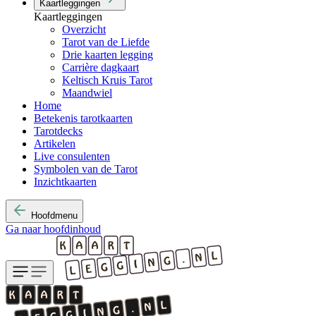
Kaartleggingen
Kaartleggingen
Overzicht
Tarot van de Liefde
Drie kaarten legging
Carrière dagkaart
Keltisch Kruis Tarot
Maandwiel
Home
Betekenis tarotkaarten
Tarotdecks
Artikelen
Live consulenten
Symbolen van de Tarot
Inzichtkaarten
Hoofdmenu
Ga naar hoofdinhoud