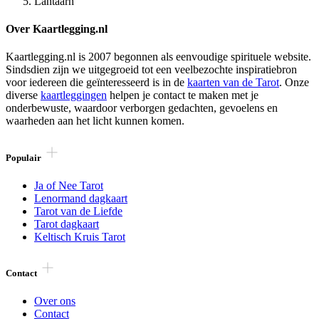
Lantaarn
Over Kaartlegging.nl
Kaartlegging.nl is 2007 begonnen als eenvoudige spirituele website.
Sindsdien zijn we uitgegroeid tot een veelbezochte inspiratiebron
voor iedereen die geïnteresseerd is in de
kaarten van de Tarot
. Onze
diverse
kaartleggingen
helpen je contact te maken met je
onderbewuste, waardoor verborgen gedachten, gevoelens en
waarheden aan het licht kunnen komen.
Populair
Ja of Nee Tarot
Lenormand dagkaart
Tarot van de Liefde
Tarot dagkaart
Keltisch Kruis Tarot
Contact
Over ons
Contact