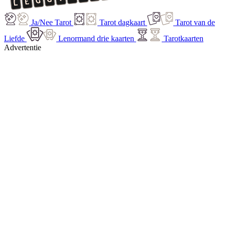
Ja/Nee Tarot
Tarot dagkaart
Tarot van de
Liefde
Lenormand drie kaarten
Tarotkaarten
Advertentie