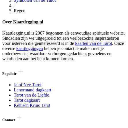
Symbolen van de Tarot
Regen
Over Kaartlegging.nl
Kaartlegging.nl is 2007 begonnen als eenvoudige spirituele website.
Sindsdien zijn we uitgegroeid tot een veelbezochte inspiratiebron
voor iedereen die geïnteresseerd is in de
kaarten van de Tarot
. Onze
diverse
kaartleggingen
helpen je contact te maken met je
onderbewuste, waardoor verborgen gedachten, gevoelens en
waarheden aan het licht kunnen komen.
Populair
Ja of Nee Tarot
Lenormand dagkaart
Tarot van de Liefde
Tarot dagkaart
Keltisch Kruis Tarot
Contact