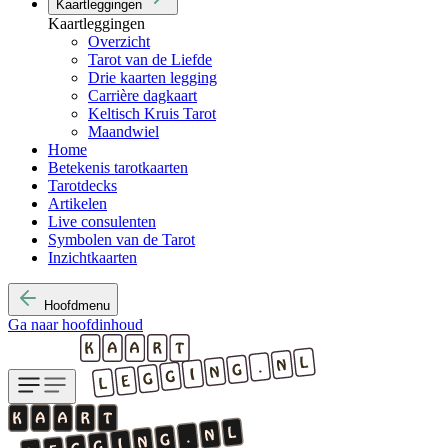
Kaartleggingen
Kaartleggingen
Overzicht
Tarot van de Liefde
Drie kaarten legging
Carrière dagkaart
Keltisch Kruis Tarot
Maandwiel
Home
Betekenis tarotkaarten
Tarotdecks
Artikelen
Live consulenten
Symbolen van de Tarot
Inzichtkaarten
Hoofdmenu
Ga naar hoofdinhoud