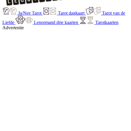
Ja/Nee Tarot
Tarot dagkaart
Tarot van de
Liefde
Lenormand drie kaarten
Tarotkaarten
Advertentie