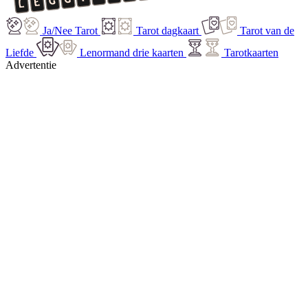
Ja/Nee Tarot
Tarot dagkaart
Tarot van de
Liefde
Lenormand drie kaarten
Tarotkaarten
Advertentie