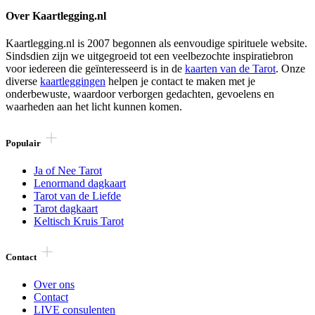
Over Kaartlegging.nl
Kaartlegging.nl is 2007 begonnen als eenvoudige spirituele website.
Sindsdien zijn we uitgegroeid tot een veelbezochte inspiratiebron
voor iedereen die geïnteresseerd is in de
kaarten van de Tarot
. Onze
diverse
kaartleggingen
helpen je contact te maken met je
onderbewuste, waardoor verborgen gedachten, gevoelens en
waarheden aan het licht kunnen komen.
Populair
Ja of Nee Tarot
Lenormand dagkaart
Tarot van de Liefde
Tarot dagkaart
Keltisch Kruis Tarot
Contact
Over ons
Contact
LIVE consulenten