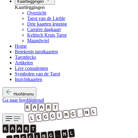
Kaartleggingen
Kaartleggingen
Overzicht
Tarot van de Liefde
Drie kaarten legging
Carrière dagkaart
Keltisch Kruis Tarot
Maandwiel
Home
Betekenis tarotkaarten
Tarotdecks
Artikelen
Live consulenten
Symbolen van de Tarot
Inzichtkaarten
Hoofdmenu
Ga naar hoofdinhoud