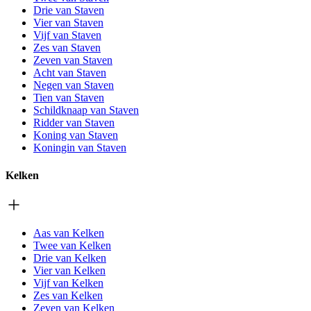
Drie van Staven
Vier van Staven
Vijf van Staven
Zes van Staven
Zeven van Staven
Acht van Staven
Negen van Staven
Tien van Staven
Schildknaap van Staven
Ridder van Staven
Koning van Staven
Koningin van Staven
Kelken
Aas van Kelken
Twee van Kelken
Drie van Kelken
Vier van Kelken
Vijf van Kelken
Zes van Kelken
Zeven van Kelken