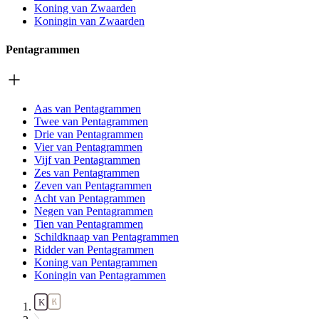
Koning van Zwaarden
Koningin van Zwaarden
Pentagrammen
Aas van Pentagrammen
Twee van Pentagrammen
Drie van Pentagrammen
Vier van Pentagrammen
Vijf van Pentagrammen
Zes van Pentagrammen
Zeven van Pentagrammen
Acht van Pentagrammen
Negen van Pentagrammen
Tien van Pentagrammen
Schildknaap van Pentagrammen
Ridder van Pentagrammen
Koning van Pentagrammen
Koningin van Pentagrammen