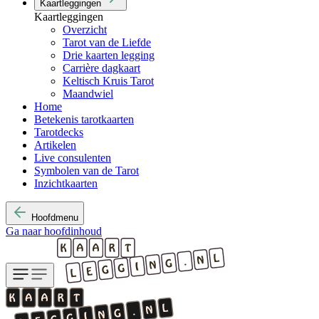
Kaartleggingen
Kaartleggingen
Overzicht
Tarot van de Liefde
Drie kaarten legging
Carrière dagkaart
Keltisch Kruis Tarot
Maandwiel
Home
Betekenis tarotkaarten
Tarotdecks
Artikelen
Live consulenten
Symbolen van de Tarot
Inzichtkaarten
Hoofdmenu
Ga naar hoofdinhoud