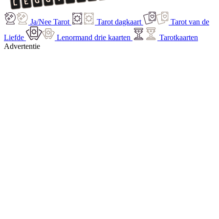
Ja/Nee Tarot
Tarot dagkaart
Tarot van de
Liefde
Lenormand drie kaarten
Tarotkaarten
Advertentie