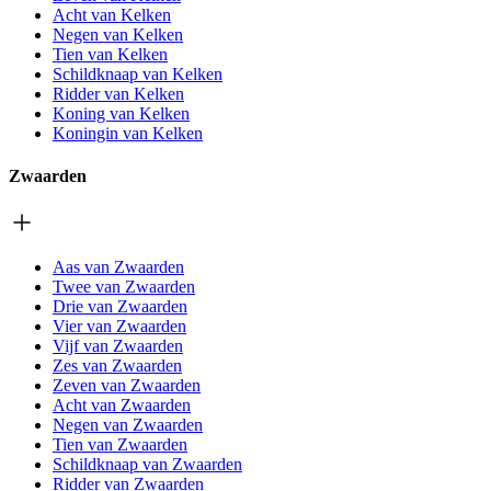
Acht van Kelken
Negen van Kelken
Tien van Kelken
Schildknaap van Kelken
Ridder van Kelken
Koning van Kelken
Koningin van Kelken
Zwaarden
Aas van Zwaarden
Twee van Zwaarden
Drie van Zwaarden
Vier van Zwaarden
Vijf van Zwaarden
Zes van Zwaarden
Zeven van Zwaarden
Acht van Zwaarden
Negen van Zwaarden
Tien van Zwaarden
Schildknaap van Zwaarden
Ridder van Zwaarden