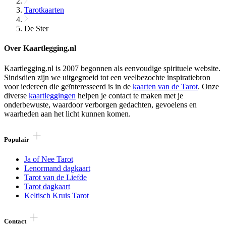
Tarotkaarten
De Ster
Over Kaartlegging.nl
Kaartlegging.nl is 2007 begonnen als eenvoudige spirituele website.
Sindsdien zijn we uitgegroeid tot een veelbezochte inspiratiebron
voor iedereen die geïnteresseerd is in de
kaarten van de Tarot
. Onze
diverse
kaartleggingen
helpen je contact te maken met je
onderbewuste, waardoor verborgen gedachten, gevoelens en
waarheden aan het licht kunnen komen.
Populair
Ja of Nee Tarot
Lenormand dagkaart
Tarot van de Liefde
Tarot dagkaart
Keltisch Kruis Tarot
Contact