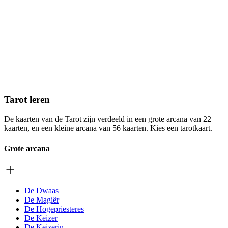
Tarot leren
De kaarten van de Tarot zijn verdeeld in een grote arcana van 22
kaarten, en een kleine arcana van 56 kaarten. Kies een tarotkaart.
Grote arcana
De Dwaas
De Magiër
De Hogepriesteres
De Keizer
De Keizerin