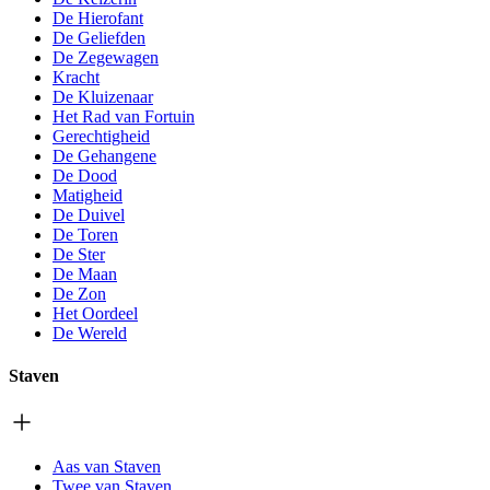
De Hierofant
De Geliefden
De Zegewagen
Kracht
De Kluizenaar
Het Rad van Fortuin
Gerechtigheid
De Gehangene
De Dood
Matigheid
De Duivel
De Toren
De Ster
De Maan
De Zon
Het Oordeel
De Wereld
Staven
Aas van Staven
Twee van Staven