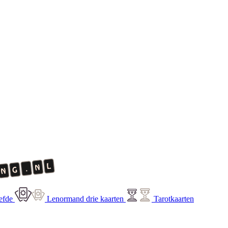
efde
Lenormand drie kaarten
Tarotkaarten