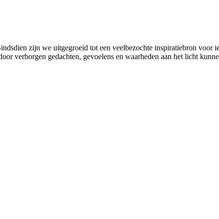
indsdien zijn we uitgegroeid tot een veelbezochte inspiratiebron voor ie
door verborgen gedachten, gevoelens en waarheden aan het licht kunn