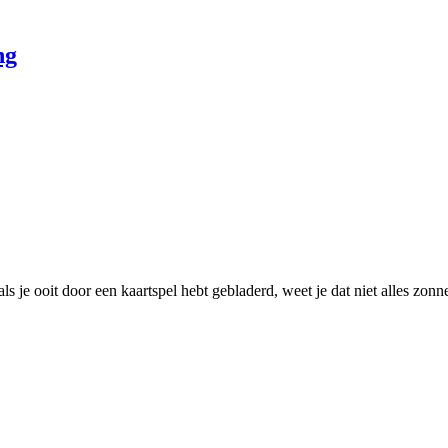
ng
s je ooit door een kaartspel hebt gebladerd, weet je dat niet alles zonn