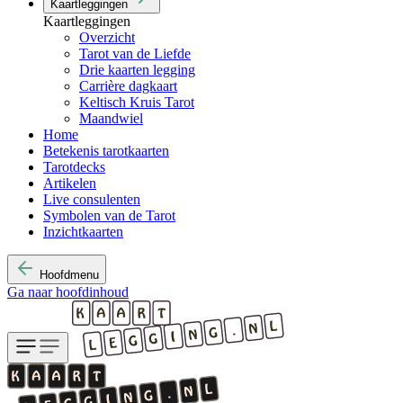
Kaartleggingen
Kaartleggingen
Overzicht
Tarot van de Liefde
Drie kaarten legging
Carrière dagkaart
Keltisch Kruis Tarot
Maandwiel
Home
Betekenis tarotkaarten
Tarotdecks
Artikelen
Live consulenten
Symbolen van de Tarot
Inzichtkaarten
Hoofdmenu
Ga naar hoofdinhoud