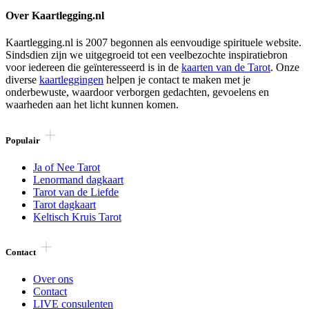
Over Kaartlegging.nl
Kaartlegging.nl is 2007 begonnen als eenvoudige spirituele website.
Sindsdien zijn we uitgegroeid tot een veelbezochte inspiratiebron
voor iedereen die geïnteresseerd is in de
kaarten van de Tarot
. Onze
diverse
kaartleggingen
helpen je contact te maken met je
onderbewuste, waardoor verborgen gedachten, gevoelens en
waarheden aan het licht kunnen komen.
Populair
Ja of Nee Tarot
Lenormand dagkaart
Tarot van de Liefde
Tarot dagkaart
Keltisch Kruis Tarot
Contact
Over ons
Contact
LIVE consulenten