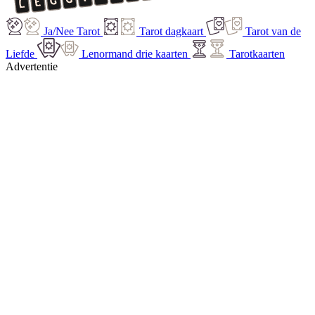
Ja/Nee Tarot
Tarot dagkaart
Tarot van de
Liefde
Lenormand drie kaarten
Tarotkaarten
Advertentie