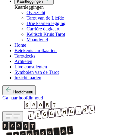
Kaartleggingen
Kaartleggingen
Overzicht
Tarot van de Liefde
Drie kaarten legging
Carrière dagkaart
Keltisch Kruis Tarot
Maandwiel
Home
Betekenis tarotkaarten
Tarotdecks
Artikelen
Live consulenten
Symbolen van de Tarot
Inzichtkaarten
Hoofdmenu
Ga naar hoofdinhoud