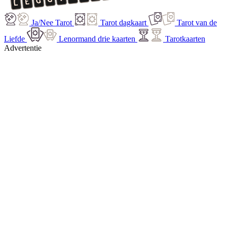
Ja/Nee Tarot
Tarot dagkaart
Tarot van de
Liefde
Lenormand drie kaarten
Tarotkaarten
Advertentie