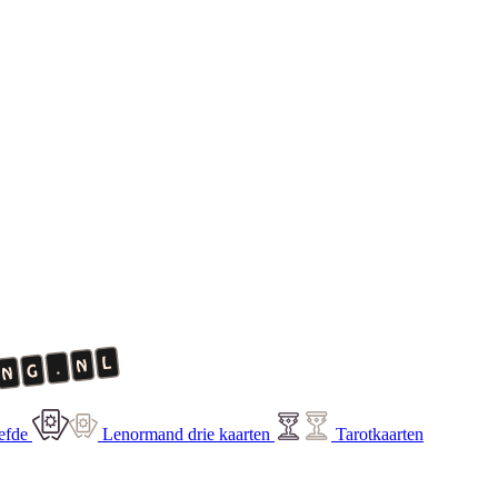
efde
Lenormand drie kaarten
Tarotkaarten