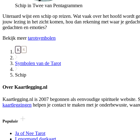
Schip in Twee van Pentagrammen
Uiteraard wijst een schip op reizen. Wat vaak over het hoofd wordt g
jouw lezing in het zicht komen, hou dan rekening met waar je gedachte
gedachten en emoties?
Bekijk meer
tarotsymbolen
Symbolen van de Tarot
Schip
Over Kaartlegging.nl
Kaartlegging.nl is 2007 begonnen als eenvoudige spirituele website. S
kaartleggingen
helpen je contact te maken met je onderbewuste, waar
Populair
Ja of Nee Tarot
Lenormand dagkaart