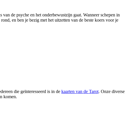
aus van de psyche en het onderbewustzijn gaat. Wanneer schepen in
ond, en ben je bezig met het uitzetten van de beste koers voor je
dereen die geïnteresseerd is in de
kaarten van de Tarot
. Onze diverse
en komen.