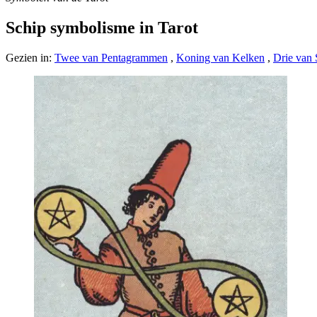
Schip symbolisme in Tarot
Gezien in:
Twee van Pentagrammen
,
Koning van Kelken
,
Drie van 