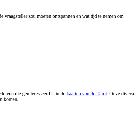
de vraagsteller zou moeten ontspannen en wat tijd te nemen om
dereen die geïnteresseerd is in de
kaarten van de Tarot
. Onze diverse
en komen.