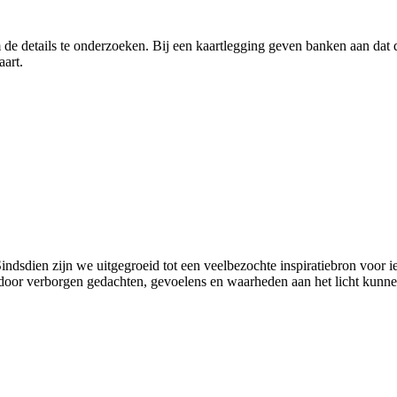
 de details te onderzoeken. Bij een kaartlegging geven banken aan dat 
aart.
indsdien zijn we uitgegroeid tot een veelbezochte inspiratiebron voor ie
door verborgen gedachten, gevoelens en waarheden aan het licht kunn