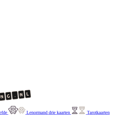
efde
Lenormand drie kaarten
Tarotkaarten