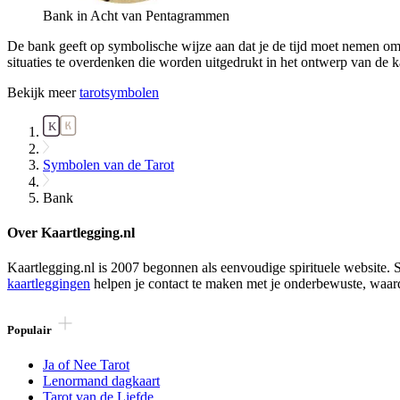
Bank in Acht van Pentagrammen
De bank geeft op symbolische wijze aan dat je de tijd moet nemen om
situaties te overdenken die worden uitgedrukt in het ontwerp van de k
Bekijk meer
tarotsymbolen
Symbolen van de Tarot
Bank
Over Kaartlegging.nl
Kaartlegging.nl is 2007 begonnen als eenvoudige spirituele website. S
kaartleggingen
helpen je contact te maken met je onderbewuste, waar
Populair
Ja of Nee Tarot
Lenormand dagkaart
Tarot van de Liefde