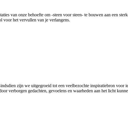
staties van onze behoefte om -steen voor steen- te bouwen aan een ster
l voor het vervullen van je verlangens.
indsdien zijn we uitgegroeid tot een veelbezochte inspiratiebron voor ie
door verborgen gedachten, gevoelens en waarheden aan het licht kunn