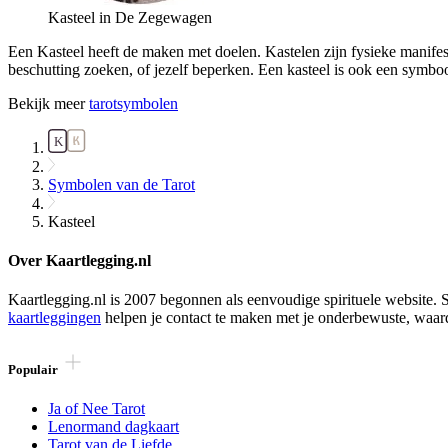
Kasteel in De Zegewagen
Een Kasteel heeft de maken met doelen. Kastelen zijn fysieke manife
beschutting zoeken, of jezelf beperken. Een kasteel is ook een symboo
Bekijk meer
tarotsymbolen
Symbolen van de Tarot
Kasteel
Over Kaartlegging.nl
Kaartlegging.nl is 2007 begonnen als eenvoudige spirituele website. S
kaartleggingen
helpen je contact te maken met je onderbewuste, waar
Populair
Ja of Nee Tarot
Lenormand dagkaart
Tarot van de Liefde