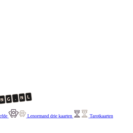
efde
Lenormand drie kaarten
Tarotkaarten