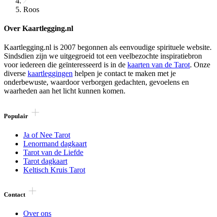
Roos
Over Kaartlegging.nl
Kaartlegging.nl is 2007 begonnen als eenvoudige spirituele website.
Sindsdien zijn we uitgegroeid tot een veelbezochte inspiratiebron
voor iedereen die geïnteresseerd is in de
kaarten van de Tarot
. Onze
diverse
kaartleggingen
helpen je contact te maken met je
onderbewuste, waardoor verborgen gedachten, gevoelens en
waarheden aan het licht kunnen komen.
Populair
Ja of Nee Tarot
Lenormand dagkaart
Tarot van de Liefde
Tarot dagkaart
Keltisch Kruis Tarot
Contact
Over ons