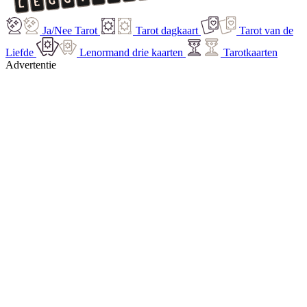
Ja/Nee Tarot
Tarot dagkaart
Tarot van de
Liefde
Lenormand drie kaarten
Tarotkaarten
Advertentie