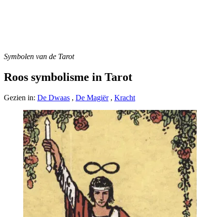
Symbolen van de Tarot
Roos symbolisme in Tarot
Gezien in:
De Dwaas
,
De Magiër
,
Kracht