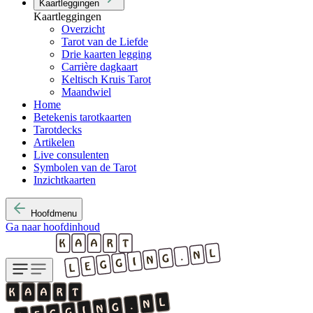
Kaartleggingen
Kaartleggingen
Overzicht
Tarot van de Liefde
Drie kaarten legging
Carrière dagkaart
Keltisch Kruis Tarot
Maandwiel
Home
Betekenis tarotkaarten
Tarotdecks
Artikelen
Live consulenten
Symbolen van de Tarot
Inzichtkaarten
Hoofdmenu
Ga naar hoofdinhoud