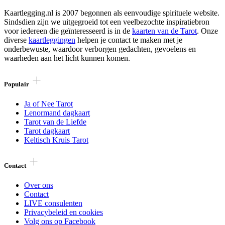
Kaartlegging.nl is 2007 begonnen als eenvoudige spirituele website.
Sindsdien zijn we uitgegroeid tot een veelbezochte inspiratiebron
voor iedereen die geïnteresseerd is in de
kaarten van de Tarot
. Onze
diverse
kaartleggingen
helpen je contact te maken met je
onderbewuste, waardoor verborgen gedachten, gevoelens en
waarheden aan het licht kunnen komen.
Populair
Ja of Nee Tarot
Lenormand dagkaart
Tarot van de Liefde
Tarot dagkaart
Keltisch Kruis Tarot
Contact
Over ons
Contact
LIVE consulenten
Privacybeleid en cookies
Volg ons op Facebook