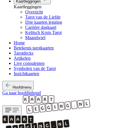
Kaartleggingen
Kaartleggingen
Overzicht
Tarot van de Liefde
Drie kaarten legging
Carrière dagkaart
Keltisch Kruis Tarot
Maandwiel
Home
Betekenis tarotkaarten
Tarotdecks
Artikelen
Live consulenten
Symbolen van de Tarot
Inzichtkaarten
Hoofdmenu
Ga naar hoofdinhoud