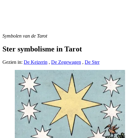
Symbolen van de Tarot
Ster symbolisme in Tarot
Gezien in:
De Keizerin
,
De Zegewagen
,
De Ster