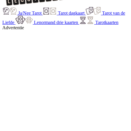
Ja/Nee Tarot
Tarot dagkaart
Tarot van de
Liefde
Lenormand drie kaarten
Tarotkaarten
Advertentie