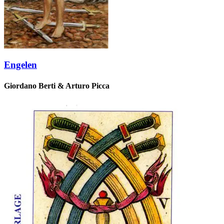
Engelen
Giordano Berti & Arturo Picca