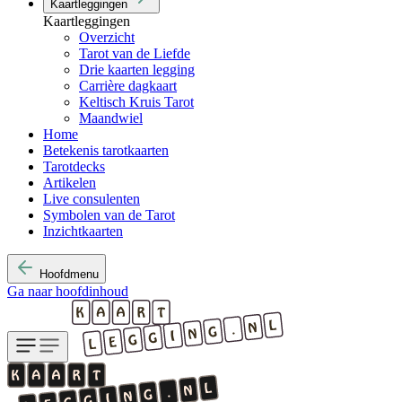
Kaartleggingen
Kaartleggingen
Overzicht
Tarot van de Liefde
Drie kaarten legging
Carrière dagkaart
Keltisch Kruis Tarot
Maandwiel
Home
Betekenis tarotkaarten
Tarotdecks
Artikelen
Live consulenten
Symbolen van de Tarot
Inzichtkaarten
Hoofdmenu
Ga naar hoofdinhoud