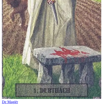
De Magiër