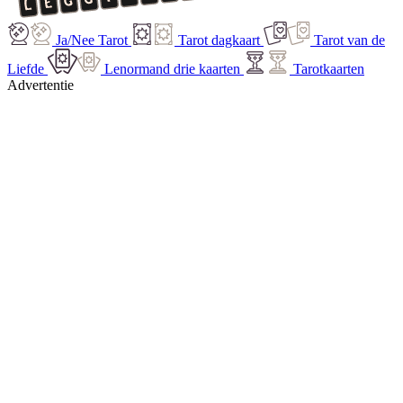
Ja/Nee Tarot
Tarot dagkaart
Tarot van de
Liefde
Lenormand drie kaarten
Tarotkaarten
Advertentie