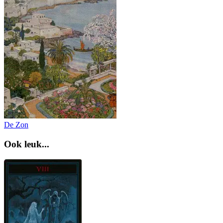
De Zon
Ook leuk...