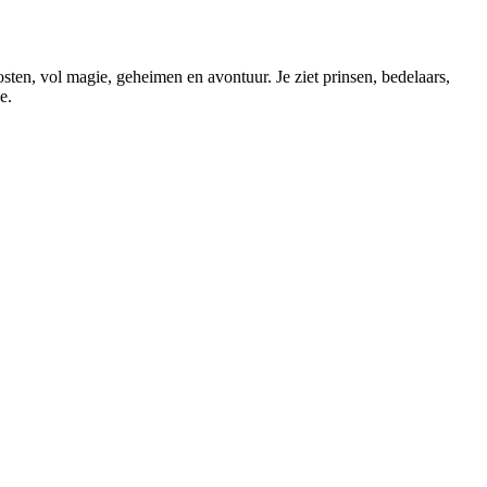
ten, vol magie, geheimen en avontuur. Je ziet prinsen, bedelaars,
e.