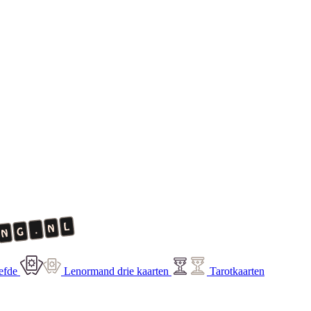
efde
Lenormand drie kaarten
Tarotkaarten