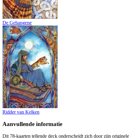
De Gehangene
Ridder van Kelken
Aanvullende informatie
Dit 78-kaarten tellende deck onderscheidt zich door zijn originele