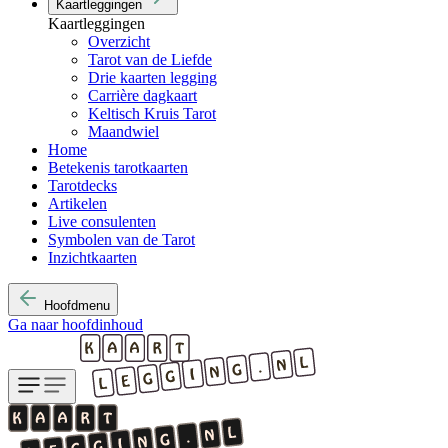
Kaartleggingen
Kaartleggingen
Overzicht
Tarot van de Liefde
Drie kaarten legging
Carrière dagkaart
Keltisch Kruis Tarot
Maandwiel
Home
Betekenis tarotkaarten
Tarotdecks
Artikelen
Live consulenten
Symbolen van de Tarot
Inzichtkaarten
Hoofdmenu
Ga naar hoofdinhoud