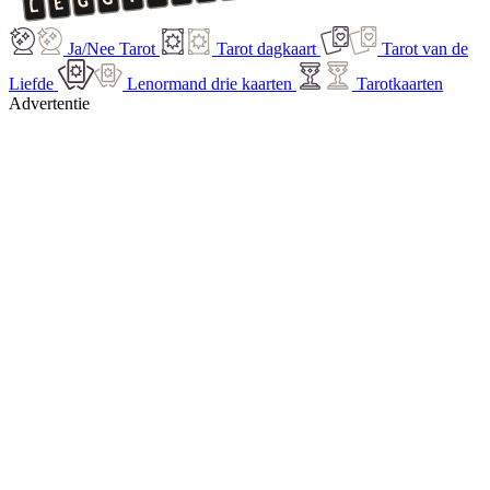
Ja/Nee Tarot
Tarot dagkaart
Tarot van de
Liefde
Lenormand drie kaarten
Tarotkaarten
Advertentie