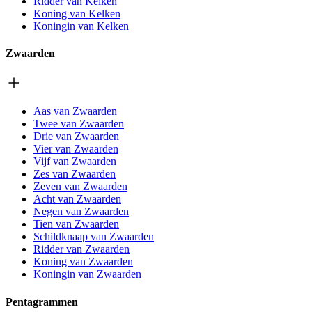
Ridder van Kelken
Koning van Kelken
Koningin van Kelken
Zwaarden
Aas van Zwaarden
Twee van Zwaarden
Drie van Zwaarden
Vier van Zwaarden
Vijf van Zwaarden
Zes van Zwaarden
Zeven van Zwaarden
Acht van Zwaarden
Negen van Zwaarden
Tien van Zwaarden
Schildknaap van Zwaarden
Ridder van Zwaarden
Koning van Zwaarden
Koningin van Zwaarden
Pentagrammen