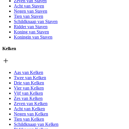
Zeven van Staven
Acht van Staven
Negen van Staven
Tien van Staven
Schildknaap van Staven
Ridder van Staven
Koning van Staven
Koningin van Staven
Kelken
Aas van Kelken
Twee van Kelken
Drie van Kelken
Vier van Kelken
Vijf van Kelken
Zes van Kelken
Zeven van Kelken
Acht van Kelken
Negen van Kelken
Tien van Kelken
Schildknaap van Kelken