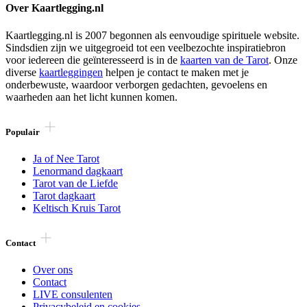
Over Kaartlegging.nl
Kaartlegging.nl is 2007 begonnen als eenvoudige spirituele website.
Sindsdien zijn we uitgegroeid tot een veelbezochte inspiratiebron
voor iedereen die geïnteresseerd is in de
kaarten van de Tarot
. Onze
diverse
kaartleggingen
helpen je contact te maken met je
onderbewuste, waardoor verborgen gedachten, gevoelens en
waarheden aan het licht kunnen komen.
Populair
Ja of Nee Tarot
Lenormand dagkaart
Tarot van de Liefde
Tarot dagkaart
Keltisch Kruis Tarot
Contact
Over ons
Contact
LIVE consulenten
Privacybeleid en cookies