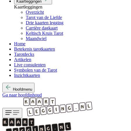
Kaartleggingen
Kaartleggingen
Overzicht
Tarot van de Liefde
Drie kaarten legging
Carrière dagkaart
Keltisch Kruis Tarot
Maandwiel
Home
Betekenis tarotkaarten
Tarotdecks
Artikelen
Live consulenten
Symbolen van de Tarot
Inzichtkaarten
Hoofdmenu
Ga naar hoofdinhoud