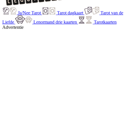
Ja/Nee Tarot
Tarot dagkaart
Tarot van de
Liefde
Lenormand drie kaarten
Tarotkaarten
Advertentie