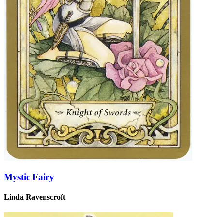
Mystic Fairy
Linda Ravenscroft