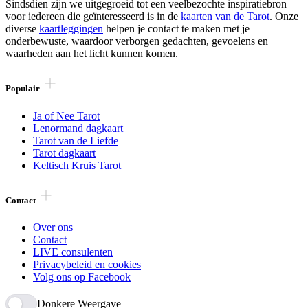
Sindsdien zijn we uitgegroeid tot een veelbezochte inspiratiebron
voor iedereen die geïnteresseerd is in de
kaarten van de Tarot
. Onze
diverse
kaartleggingen
helpen je contact te maken met je
onderbewuste, waardoor verborgen gedachten, gevoelens en
waarheden aan het licht kunnen komen.
Populair
Ja of Nee Tarot
Lenormand dagkaart
Tarot van de Liefde
Tarot dagkaart
Keltisch Kruis Tarot
Contact
Over ons
Contact
LIVE consulenten
Privacybeleid en cookies
Volg ons op Facebook
Donkere Weergave