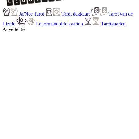
Ja/Nee Tarot
Tarot dagkaart
Tarot van de
Liefde
Lenormand drie kaarten
Tarotkaarten
Advertentie