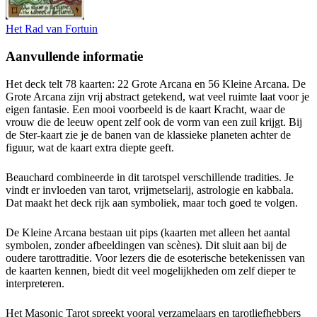
Het Rad van Fortuin
Aanvullende informatie
Het deck telt 78 kaarten: 22 Grote Arcana en 56 Kleine Arcana. De
Grote Arcana zijn vrij abstract getekend, wat veel ruimte laat voor je
eigen fantasie. Een mooi voorbeeld is de kaart Kracht, waar de
vrouw die de leeuw opent zelf ook de vorm van een zuil krijgt. Bij
de Ster-kaart zie je de banen van de klassieke planeten achter de
figuur, wat de kaart extra diepte geeft.
Beauchard combineerde in dit tarotspel verschillende tradities. Je
vindt er invloeden van tarot, vrijmetselarij, astrologie en kabbala.
Dat maakt het deck rijk aan symboliek, maar toch goed te volgen.
De Kleine Arcana bestaan uit pips (kaarten met alleen het aantal
symbolen, zonder afbeeldingen van scènes). Dit sluit aan bij de
oudere tarottraditie. Voor lezers die de esoterische betekenissen van
de kaarten kennen, biedt dit veel mogelijkheden om zelf dieper te
interpreteren.
Het Masonic Tarot spreekt vooral verzamelaars en tarotliefhebbers