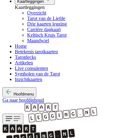
Kaartleggingen
Kaartleggingen
Overzicht
Tarot van de Liefde
Drie kaarten legging
Carrière dagkaart
Keltisch Kruis Tarot
Maandwiel
Home
Betekenis tarotkaarten
Tarotdecks
Artikelen
Live consulenten
Symbolen van de Tarot
Inzichtkaarten
Hoofdmenu
Ga naar hoofdinhoud