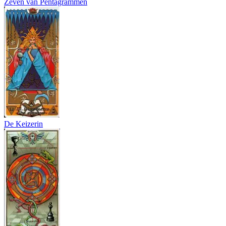
Zeven van Pentagrammen
De Keizerin