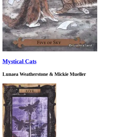
Mystical Cats
Lunaea Weatherstone & Mickie Mueller