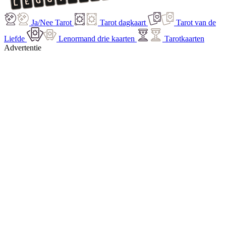
Ja/Nee Tarot
Tarot dagkaart
Tarot van de
Liefde
Lenormand drie kaarten
Tarotkaarten
Advertentie