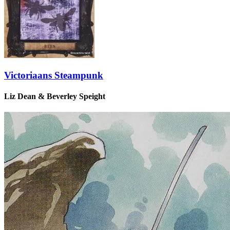
Victoriaans Steampunk
Liz Dean & Beverley Speight