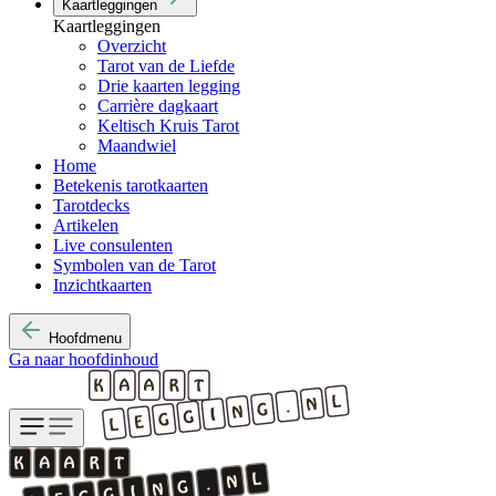
Kaartleggingen
Kaartleggingen
Overzicht
Tarot van de Liefde
Drie kaarten legging
Carrière dagkaart
Keltisch Kruis Tarot
Maandwiel
Home
Betekenis tarotkaarten
Tarotdecks
Artikelen
Live consulenten
Symbolen van de Tarot
Inzichtkaarten
Hoofdmenu
Ga naar hoofdinhoud