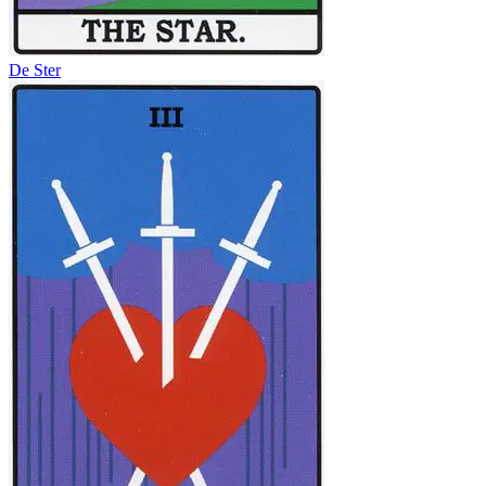
De Ster