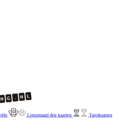
efde
Lenormand drie kaarten
Tarotkaarten