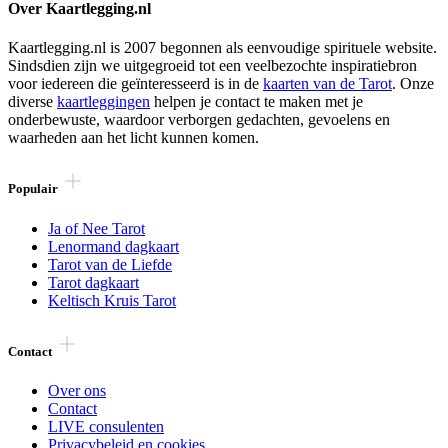
Over Kaartlegging.nl
Kaartlegging.nl is 2007 begonnen als eenvoudige spirituele website.
Sindsdien zijn we uitgegroeid tot een veelbezochte inspiratiebron
voor iedereen die geïnteresseerd is in de
kaarten van de Tarot
. Onze
diverse
kaartleggingen
helpen je contact te maken met je
onderbewuste, waardoor verborgen gedachten, gevoelens en
waarheden aan het licht kunnen komen.
Populair
Ja of Nee Tarot
Lenormand dagkaart
Tarot van de Liefde
Tarot dagkaart
Keltisch Kruis Tarot
Contact
Over ons
Contact
LIVE consulenten
Privacybeleid en cookies