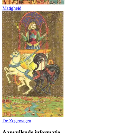
Matigheid
De Zegewagen
Aanvullende informatie