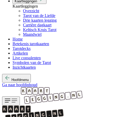
Kaartleggingen
Kaartleggingen
Overzicht
Tarot van de Liefde
Drie kaarten legging
Carrière dagkaart
Keltisch Kruis Tarot
Maandwiel
Home
Betekenis tarotkaarten
Tarotdecks
Artikelen
Live consulenten
Symbolen van de Tarot
Inzichtkaarten
Hoofdmenu
Ga naar hoofdinhoud