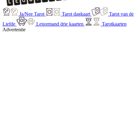
Ja/Nee Tarot
Tarot dagkaart
Tarot van de
Liefde
Lenormand drie kaarten
Tarotkaarten
Advertentie