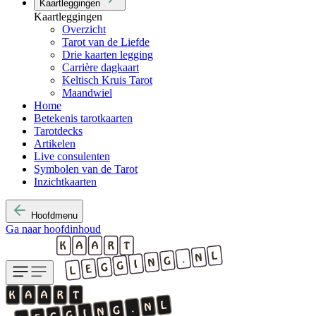
Kaartleggingen
Kaartleggingen
Overzicht
Tarot van de Liefde
Drie kaarten legging
Carrière dagkaart
Keltisch Kruis Tarot
Maandwiel
Home
Betekenis tarotkaarten
Tarotdecks
Artikelen
Live consulenten
Symbolen van de Tarot
Inzichtkaarten
Hoofdmenu
Ga naar hoofdinhoud