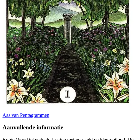
Aas van Pentagrammen
Aanvullende informatie
Robin Wood tekende de kaarten met pen, inkt en kleurpotlood. De