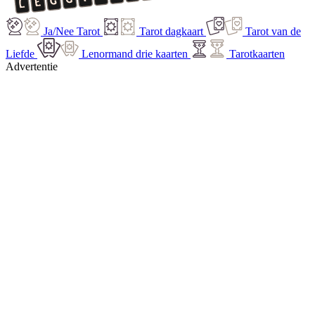
Ja/Nee Tarot
Tarot dagkaart
Tarot van de
Liefde
Lenormand drie kaarten
Tarotkaarten
Advertentie