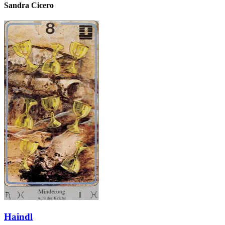
Sandra Cicero
Haindl