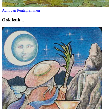
Acht van Pentagrammen
Ook leuk...