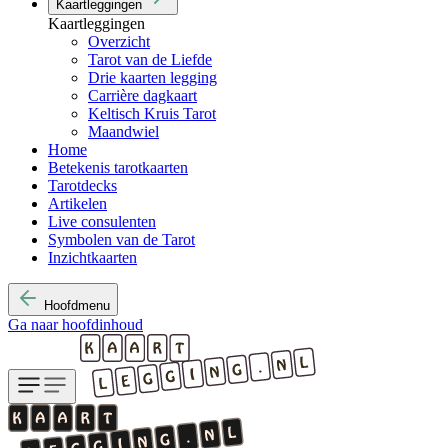
Kaartleggingen
Kaartleggingen
Overzicht
Tarot van de Liefde
Drie kaarten legging
Carrière dagkaart
Keltisch Kruis Tarot
Maandwiel
Home
Betekenis tarotkaarten
Tarotdecks
Artikelen
Live consulenten
Symbolen van de Tarot
Inzichtkaarten
Hoofdmenu
Ga naar hoofdinhoud