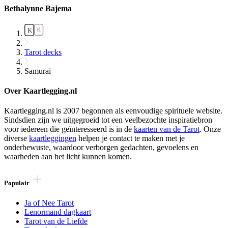
Bethalynne Bajema
Tarot decks
Samurai
Over Kaartlegging.nl
Kaartlegging.nl is 2007 begonnen als eenvoudige spirituele website.
Sindsdien zijn we uitgegroeid tot een veelbezochte inspiratiebron
voor iedereen die geïnteresseerd is in de
kaarten van de Tarot
. Onze
diverse
kaartleggingen
helpen je contact te maken met je
onderbewuste, waardoor verborgen gedachten, gevoelens en
waarheden aan het licht kunnen komen.
Populair
Ja of Nee Tarot
Lenormand dagkaart
Tarot van de Liefde