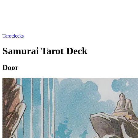
Tarotdecks
Samurai Tarot Deck
Door