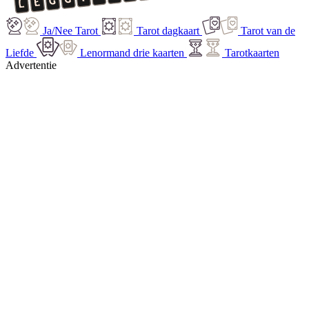
Ja/Nee Tarot
Tarot dagkaart
Tarot van de
Liefde
Lenormand drie kaarten
Tarotkaarten
Advertentie