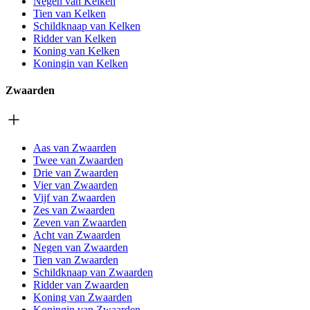
Negen van Kelken
Tien van Kelken
Schildknaap van Kelken
Ridder van Kelken
Koning van Kelken
Koningin van Kelken
Zwaarden
Aas van Zwaarden
Twee van Zwaarden
Drie van Zwaarden
Vier van Zwaarden
Vijf van Zwaarden
Zes van Zwaarden
Zeven van Zwaarden
Acht van Zwaarden
Negen van Zwaarden
Tien van Zwaarden
Schildknaap van Zwaarden
Ridder van Zwaarden
Koning van Zwaarden
Koningin van Zwaarden