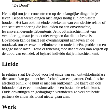
"De Dood"
Het is tijd om je te concentreren op de belangrijke dingen in je
leven. Bepaal welke dingen niet langer nodig zijn om vast te
houden. Het kan ook het einde betekenen van een slechte relatie of
een statusverandering die kan leiden tot een onverwachte,
levensveranderende gebeurtenis. Je houdt misschien niet van
verandering, maar je moet niet vergeten dat dit het beste is.
Bovendien kan de kaart een overgangspunt aangeven en de
noodzaak om excessen te elimineren en oude ideeën, problemen en
bagage los te laten. Houd er rekening mee dat het ook kan wijzen op
de dood van een ziek of bejaard individu dat je misschien kent.
Liefde
In relaties staat De Dood voor het einde van een ontwikkelingsfase
die samen kan gaan met het afscheid van een partner. Ook al is het
afscheid pijnlijk, je kunt er niet aan ontkomen. De kaart kan ook
inhouden dat er een transformatie in een bestaande relatie komt.
Oude opvattingen en gedragingen veranderen zo veel dat beide
partners de ander als totaal nieuw gaan zien.
Werk