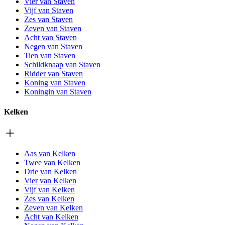
Vier van Staven
Vijf van Staven
Zes van Staven
Zeven van Staven
Acht van Staven
Negen van Staven
Tien van Staven
Schildknaap van Staven
Ridder van Staven
Koning van Staven
Koningin van Staven
Kelken
Aas van Kelken
Twee van Kelken
Drie van Kelken
Vier van Kelken
Vijf van Kelken
Zes van Kelken
Zeven van Kelken
Acht van Kelken