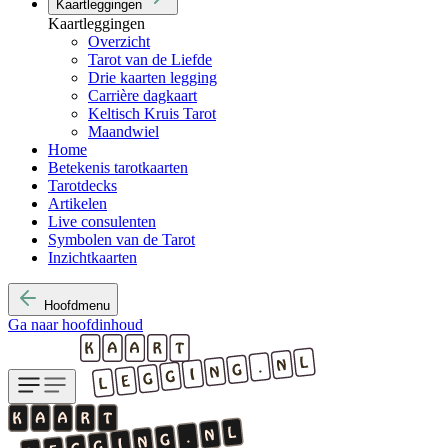
Kaartleggingen
Kaartleggingen
Overzicht
Tarot van de Liefde
Drie kaarten legging
Carrière dagkaart
Keltisch Kruis Tarot
Maandwiel
Home
Betekenis tarotkaarten
Tarotdecks
Artikelen
Live consulenten
Symbolen van de Tarot
Inzichtkaarten
Hoofdmenu
Ga naar hoofdinhoud