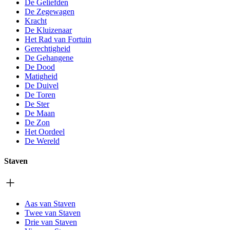
De Geliefden
De Zegewagen
Kracht
De Kluizenaar
Het Rad van Fortuin
Gerechtigheid
De Gehangene
De Dood
Matigheid
De Duivel
De Toren
De Ster
De Maan
De Zon
Het Oordeel
De Wereld
Staven
Aas van Staven
Twee van Staven
Drie van Staven