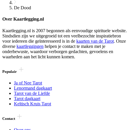
De Dood
Over Kaartlegging.nl
Kaartlegging.nl is 2007 begonnen als eenvoudige spirituele website.
Sindsdien zijn we uitgegroeid tot een veelbezochte inspiratiebron
voor iedereen die geïnteresseerd is in de
kaarten van de Tarot
. Onze
diverse
kaartleggingen
helpen je contact te maken met je
onderbewuste, waardoor verborgen gedachten, gevoelens en
waarheden aan het licht kunnen komen.
Populair
Ja of Nee Tarot
Lenormand dagkaart
Tarot van de Liefde
Tarot dagkaart
Keltisch Kruis Tarot
Contact
Over ons