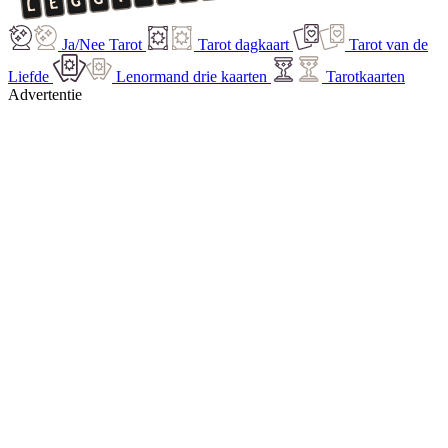
Ja/Nee Tarot
Tarot dagkaart
Tarot van de
Liefde
Lenormand drie kaarten
Tarotkaarten
Advertentie