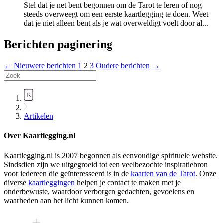
Stel dat je net bent begonnen om de Tarot te leren of nog
steeds overweegt om een eerste kaartlegging te doen. Weet
dat je niet alleen bent als je wat overweldigt voelt door al...
Berichten paginering
←
Nieuwere
berichten
1
2
3
Oudere
berichten
→
Artikelen
Over Kaartlegging.nl
Kaartlegging.nl is 2007 begonnen als eenvoudige spirituele website.
Sindsdien zijn we uitgegroeid tot een veelbezochte inspiratiebron
voor iedereen die geïnteresseerd is in de
kaarten van de Tarot
. Onze
diverse
kaartleggingen
helpen je contact te maken met je
onderbewuste, waardoor verborgen gedachten, gevoelens en
waarheden aan het licht kunnen komen.