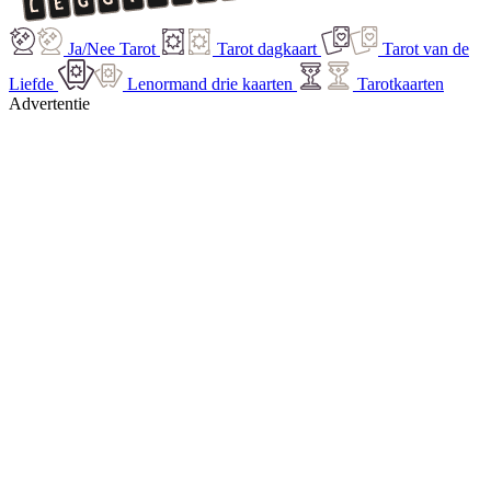
Ja/Nee Tarot
Tarot dagkaart
Tarot van de
Liefde
Lenormand drie kaarten
Tarotkaarten
Advertentie