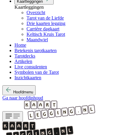
Kaartleggingen
Kaartleggingen
Overzicht
Tarot van de Liefde
Drie kaarten legging
Carrière dagkaart
Keltisch Kruis Tarot
Maandwiel
Home
Betekenis tarotkaarten
Tarotdecks
Artikelen
Live consulenten
Symbolen van de Tarot
Inzichtkaarten
Hoofdmenu
Ga naar hoofdinhoud