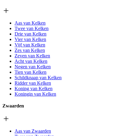
Aas van Kelken
Twee van Kelken
Drie van Kelken
Vier van Kelken
Vijf van Kelken
Zes van Kelken
Zeven van Kelken
Acht van Kelken
Negen van Kelken
Tien van Kelken
Schildknaap van Kelken
Ridder van Kelken
Koning van Kelken
Koningin van Kelken
Zwaarden
Aas van Zwaarden