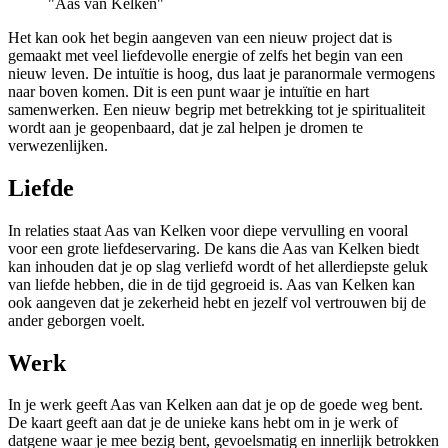
"Aas van Kelken"
Het kan ook het begin aangeven van een nieuw project dat is
gemaakt met veel liefdevolle energie of zelfs het begin van een
nieuw leven. De intuïtie is hoog, dus laat je paranormale vermogens
naar boven komen. Dit is een punt waar je intuïtie en hart
samenwerken. Een nieuw begrip met betrekking tot je spiritualiteit
wordt aan je geopenbaard, dat je zal helpen je dromen te
verwezenlijken.
Liefde
In relaties staat Aas van Kelken voor diepe vervulling en vooral
voor een grote liefdeservaring. De kans die Aas van Kelken biedt
kan inhouden dat je op slag verliefd wordt of het allerdiepste geluk
van liefde hebben, die in de tijd gegroeid is. Aas van Kelken kan
ook aangeven dat je zekerheid hebt en jezelf vol vertrouwen bij de
ander geborgen voelt.
Werk
In je werk geeft Aas van Kelken aan dat je op de goede weg bent.
De kaart geeft aan dat je de unieke kans hebt om in je werk of
datgene waar je mee bezig bent, gevoelsmatig en innerlijk betrokken