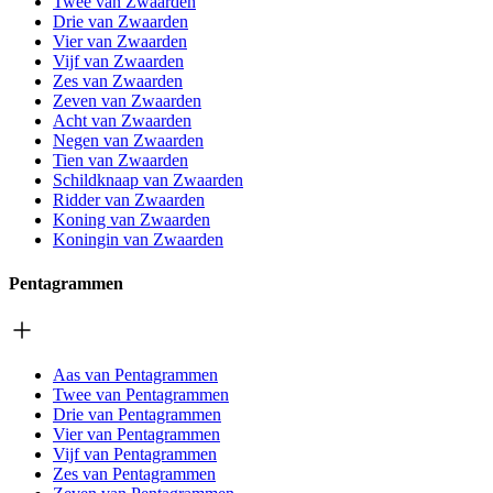
Twee van Zwaarden
Drie van Zwaarden
Vier van Zwaarden
Vijf van Zwaarden
Zes van Zwaarden
Zeven van Zwaarden
Acht van Zwaarden
Negen van Zwaarden
Tien van Zwaarden
Schildknaap van Zwaarden
Ridder van Zwaarden
Koning van Zwaarden
Koningin van Zwaarden
Pentagrammen
Aas van Pentagrammen
Twee van Pentagrammen
Drie van Pentagrammen
Vier van Pentagrammen
Vijf van Pentagrammen
Zes van Pentagrammen