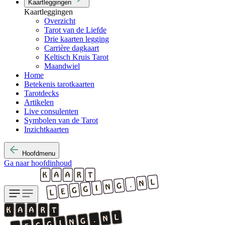
Kaartleggingen
Kaartleggingen
Overzicht
Tarot van de Liefde
Drie kaarten legging
Carrière dagkaart
Keltisch Kruis Tarot
Maandwiel
Home
Betekenis tarotkaarten
Tarotdecks
Artikelen
Live consulenten
Symbolen van de Tarot
Inzichtkaarten
Hoofdmenu
Ga naar hoofdinhoud