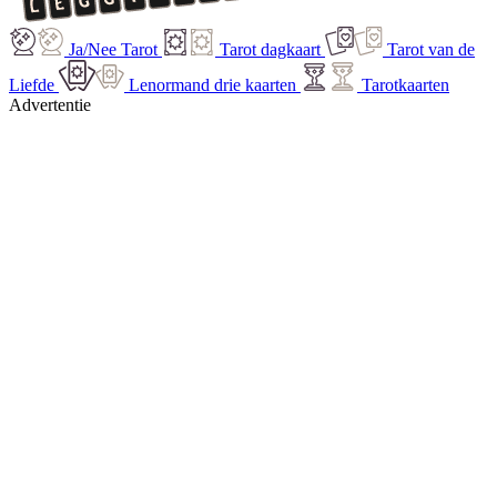
Ja/Nee Tarot
Tarot dagkaart
Tarot van de
Liefde
Lenormand drie kaarten
Tarotkaarten
Advertentie