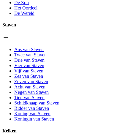
De Zon
Het Oordeel
De Wereld
Staven
Aas van Staven
Twee van Staven
Drie van Staven
Vier van Staven
Vijf van Staven
Zes van Staven
Zeven van Staven
Acht van Staven
Negen van Staven
Tien van Staven
Schildknaap van Staven
Ridder van Staven
Koning van Staven
Koningin van Staven
Kelken