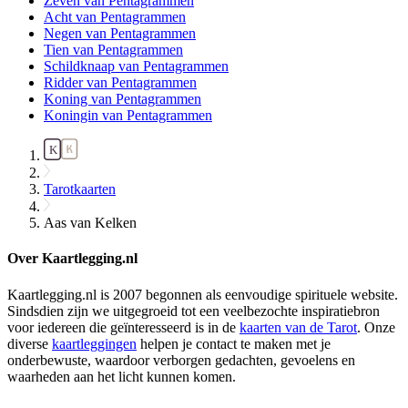
Zeven van Pentagrammen
Acht van Pentagrammen
Negen van Pentagrammen
Tien van Pentagrammen
Schildknaap van Pentagrammen
Ridder van Pentagrammen
Koning van Pentagrammen
Koningin van Pentagrammen
Tarotkaarten
Aas van Kelken
Over Kaartlegging.nl
Kaartlegging.nl is 2007 begonnen als eenvoudige spirituele website.
Sindsdien zijn we uitgegroeid tot een veelbezochte inspiratiebron
voor iedereen die geïnteresseerd is in de
kaarten van de Tarot
. Onze
diverse
kaartleggingen
helpen je contact te maken met je
onderbewuste, waardoor verborgen gedachten, gevoelens en
waarheden aan het licht kunnen komen.