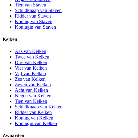
Tien van Staven
Schildknaap van Staven
Ridder van Staven
Koning van Staven
Koningin van Staven
Kelken
Aas van Kelken
Twee van Kelken
Drie van Kelken
Vier van Kelken
Vijf van Kelken
Zes van Kelken
Zeven van Kelken
Acht van Kelken
Negen van Kelken
Tien van Kelken
Schildknaap van Kelken
Ridder van Kelken
Koning van Kelken
Koningin van Kelken
Zwaarden