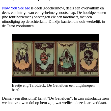
Now You See Me
is deels goochelshow, deels een overvalfilm en
deels een intrige van een geheime genootschap. De hoofdpersonen
(the four horsemen) ontvangen elk een tarotkaart, met een
uitnodiging op de achterkant. Dit zijn kaarten die ook werkelijk in
de Tarot voorkomen.
Beetje eng Tarotdeck. De Geliefden een uitgeknepen
hart?
Daniel (een illusionist) krijgt "De Geliefden". In zijn introductie zien
we hoe vrouwen dol op hem zijn, wat wellicht deze kaart verklaart.