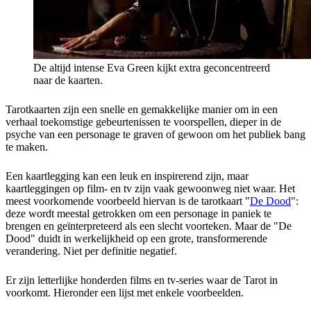
De altijd intense Eva Green kijkt extra geconcentreerd
naar de kaarten.
Tarotkaarten zijn een snelle en gemakkelijke manier om in een
verhaal toekomstige gebeurtenissen te voorspellen, dieper in de
psyche van een personage te graven of gewoon om het publiek bang
te maken.
Een kaartlegging kan een leuk en inspirerend zijn, maar
kaartleggingen op film- en tv zijn vaak gewoonweg niet waar. Het
meest voorkomende voorbeeld hiervan is de tarotkaart "
De Dood
":
deze wordt meestal getrokken om een ​​personage in paniek te
brengen en geïnterpreteerd als een slecht voorteken. Maar de "De
Dood" duidt in werkelijkheid op een grote, transformerende
verandering. Niet per definitie negatief.
Er zijn letterlijke honderden films en tv-series waar de Tarot in
voorkomt. Hieronder een lijst met enkele voorbeelden.