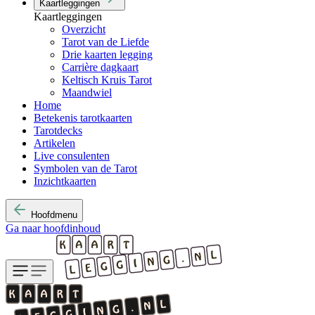
Kaartleggingen
Kaartleggingen
Overzicht
Tarot van de Liefde
Drie kaarten legging
Carrière dagkaart
Keltisch Kruis Tarot
Maandwiel
Home
Betekenis tarotkaarten
Tarotdecks
Artikelen
Live consulenten
Symbolen van de Tarot
Inzichtkaarten
Hoofdmenu
Ga naar hoofdinhoud