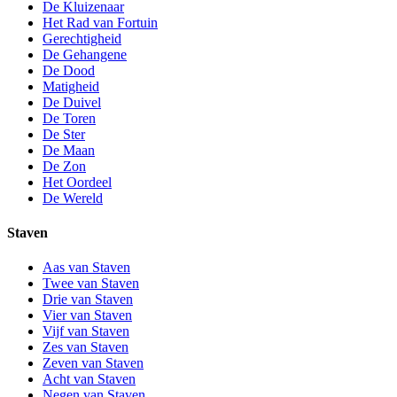
De Kluizenaar
Het Rad van Fortuin
Gerechtigheid
De Gehangene
De Dood
Matigheid
De Duivel
De Toren
De Ster
De Maan
De Zon
Het Oordeel
De Wereld
Staven
Aas van Staven
Twee van Staven
Drie van Staven
Vier van Staven
Vijf van Staven
Zes van Staven
Zeven van Staven
Acht van Staven
Negen van Staven