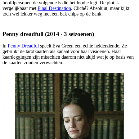
hoofdpersonen de volgende is die het loodje legt. De plot is
vergelijkbaar met
Final Destination
. Cliché? Absoluut, maar kijkt
toch wel lekker weg met een bak chips op de bank.
Penny dreadfull (2014 ‧ 3 seizoenen)
In
Penny Dreadful
speelt Eva Green een èchte helderziende. Ze
gebruikt de tarotkaarten als kanaal voor haar visioenen. Haar
kaartleggingen zijn misschien daarom niet altijd wat je op basis van
de kaarten zouden verwachten.