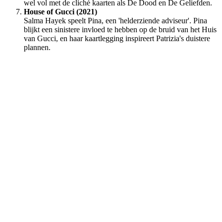
wel vol met de cliché kaarten als De Dood en De Geliefden.
House of Gucci (2021)
Salma Hayek speelt Pina, een 'helderziende adviseur'. Pina
blijkt een sinistere invloed te hebben op de bruid van het Huis
van Gucci, en haar kaartlegging inspireert Patrizia's duistere
plannen.