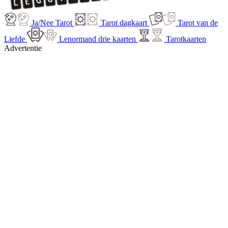
Ja/Nee Tarot
Tarot dagkaart
Tarot van de
Liefde
Lenormand drie kaarten
Tarotkaarten
Advertentie