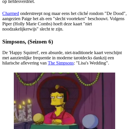
op liefdesverdriet.
Charmed
onderstreept nog maar eens het cliché rondom "De Dood",
aangezien Paige het als een "slecht voorteken" beschouwt. Volgens
Piper (Holly Marie Combs) hoeft deze kaart "niet
noodzakelijkerwijs" slecht te zijn.
Simpsons, (Seizoen 6)
De 'Happy Squirrel', een absurde, niet-traditionele kaart verschijnt
met aanzienlijke frequentie in moderne tarotdecks dankzij een
hilarische aflevering van
The Simpsons
: "Lisa's Wedding".