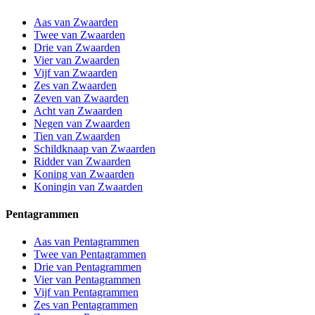
Aas van Zwaarden
Twee van Zwaarden
Drie van Zwaarden
Vier van Zwaarden
Vijf van Zwaarden
Zes van Zwaarden
Zeven van Zwaarden
Acht van Zwaarden
Negen van Zwaarden
Tien van Zwaarden
Schildknaap van Zwaarden
Ridder van Zwaarden
Koning van Zwaarden
Koningin van Zwaarden
Pentagrammen
Aas van Pentagrammen
Twee van Pentagrammen
Drie van Pentagrammen
Vier van Pentagrammen
Vijf van Pentagrammen
Zes van Pentagrammen