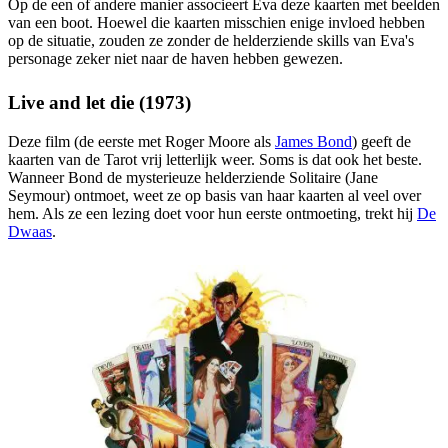
Op de een of andere manier associeert Eva deze kaarten met beelden
van een boot. Hoewel die kaarten misschien enige invloed hebben
op de situatie, zouden ze zonder de helderziende skills van Eva's
personage zeker niet naar de haven hebben gewezen.
Live and let die (1973)
Deze film (de eerste met Roger Moore als
James Bond
) geeft de
kaarten van de Tarot vrij letterlijk weer. Soms is dat ook het beste.
Wanneer Bond de mysterieuze helderziende Solitaire (Jane
Seymour) ontmoet, weet ze op basis van haar kaarten al veel over
hem. Als ze een lezing doet voor hun eerste ontmoeting, trekt hij
De
Dwaas
.