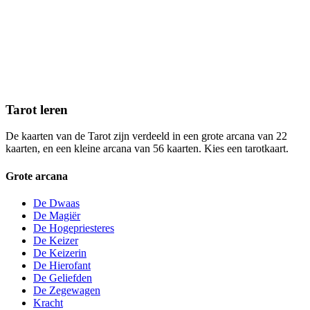
Tarot leren
De kaarten van de Tarot zijn verdeeld in een grote arcana van 22
kaarten, en een kleine arcana van 56 kaarten. Kies een tarotkaart.
Grote arcana
De Dwaas
De Magiër
De Hogepriesteres
De Keizer
De Keizerin
De Hierofant
De Geliefden
De Zegewagen
Kracht