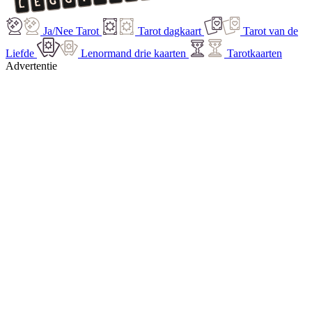
Ja/Nee Tarot
Tarot dagkaart
Tarot van de
Liefde
Lenormand drie kaarten
Tarotkaarten
Advertentie