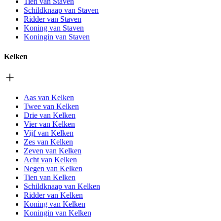
Tien van Staven
Schildknaap van Staven
Ridder van Staven
Koning van Staven
Koningin van Staven
Kelken
Aas van Kelken
Twee van Kelken
Drie van Kelken
Vier van Kelken
Vijf van Kelken
Zes van Kelken
Zeven van Kelken
Acht van Kelken
Negen van Kelken
Tien van Kelken
Schildknaap van Kelken
Ridder van Kelken
Koning van Kelken
Koningin van Kelken