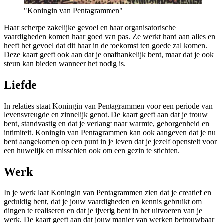
"Koningin van Pentagrammen"
Haar scherpe zakelijke gevoel en haar organisatorische
vaardigheden komen haar goed van pas. Ze werkt hard aan alles en
heeft het gevoel dat dit haar in de toekomst ten goede zal komen.
Deze kaart geeft ook aan dat je onafhankelijk bent, maar dat je ook
steun kan bieden wanneer het nodig is.
Liefde
In relaties staat Koningin van Pentagrammen voor een periode van
levensvreugde en zinnelijk genot. De kaart geeft aan dat je trouw
bent, standvastig en dat je verlangt naar warmte, geborgenheid en
intimiteit. Koningin van Pentagrammen kan ook aangeven dat je nu
bent aangekomen op een punt in je leven dat je jezelf openstelt voor
een huwelijk en misschien ook om een gezin te stichten.
Werk
In je werk laat Koningin van Pentagrammen zien dat je creatief en
geduldig bent, dat je jouw vaardigheden en kennis gebruikt om
dingen te realiseren en dat je ijverig bent in het uitvoeren van je
werk. De kaart geeft aan dat jouw manier van werken betrouwbaar