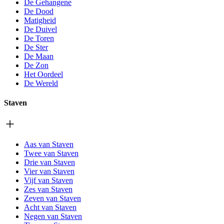
De Gehangene
De Dood
Matigheid
De Duivel
De Toren
De Ster
De Maan
De Zon
Het Oordeel
De Wereld
Staven
Aas van Staven
Twee van Staven
Drie van Staven
Vier van Staven
Vijf van Staven
Zes van Staven
Zeven van Staven
Acht van Staven
Negen van Staven