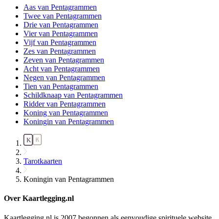
Aas van Pentagrammen
Twee van Pentagrammen
Drie van Pentagrammen
Vier van Pentagrammen
Vijf van Pentagrammen
Zes van Pentagrammen
Zeven van Pentagrammen
Acht van Pentagrammen
Negen van Pentagrammen
Tien van Pentagrammen
Schildknaap van Pentagrammen
Ridder van Pentagrammen
Koning van Pentagrammen
Koningin van Pentagrammen
Tarotkaarten
Koningin van Pentagrammen
Over Kaartlegging.nl
Kaartlegging.nl is 2007 begonnen als eenvoudige spirituele website.