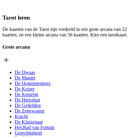
Tarot leren
De kaarten van de Tarot zijn verdeeld in een grote arcana van 22
kaarten, en een kleine arcana van 56 kaarten. Kies een tarotkaart.
Grote arcana
De Dwaas
De Magiër
De Hogepriesteres
De Keizer
De Keizerin
De Hierofant
De Geliefden
De Zegewagen
Kracht
De Kluizenaar
Het Rad van Fortuin
Gerechtigheid