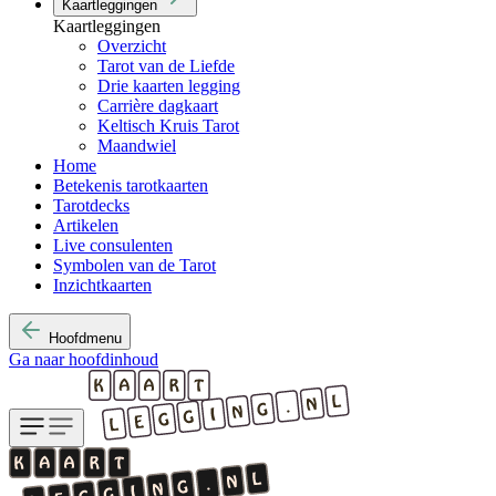
Kaartleggingen
Kaartleggingen
Overzicht
Tarot van de Liefde
Drie kaarten legging
Carrière dagkaart
Keltisch Kruis Tarot
Maandwiel
Home
Betekenis tarotkaarten
Tarotdecks
Artikelen
Live consulenten
Symbolen van de Tarot
Inzichtkaarten
Hoofdmenu
Ga naar hoofdinhoud