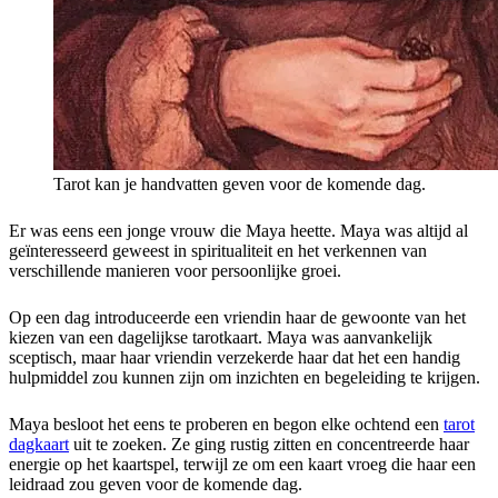
Tarot kan je handvatten geven voor de komende dag.
Er was eens een jonge vrouw die Maya heette. Maya was altijd al
geïnteresseerd geweest in spiritualiteit en het verkennen van
verschillende manieren voor persoonlijke groei.
Op een dag introduceerde een vriendin haar de gewoonte van het
kiezen van een dagelijkse tarotkaart. Maya was aanvankelijk
sceptisch, maar haar vriendin verzekerde haar dat het een handig
hulpmiddel zou kunnen zijn om inzichten en begeleiding te krijgen.
Maya besloot het eens te proberen en begon elke ochtend een
tarot
dagkaart
uit te zoeken. Ze ging rustig zitten en concentreerde haar
energie op het kaartspel, terwijl ze om een ​​kaart vroeg die haar een
leidraad zou geven voor de komende dag.