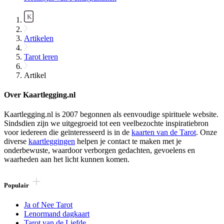
Artikelen
Tarot leren
Artikel
Over Kaartlegging.nl
Kaartlegging.nl is 2007 begonnen als eenvoudige spirituele website.
Sindsdien zijn we uitgegroeid tot een veelbezochte inspiratiebron
voor iedereen die geïnteresseerd is in de
kaarten van de Tarot
. Onze
diverse
kaartleggingen
helpen je contact te maken met je
onderbewuste, waardoor verborgen gedachten, gevoelens en
waarheden aan het licht kunnen komen.
Populair
Ja of Nee Tarot
Lenormand dagkaart
Tarot van de Liefde