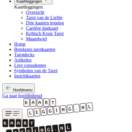
Kaartleggingen
Kaartleggingen
Overzicht
Tarot van de Liefde
Drie kaarten legging
Carrière dagkaart
Keltisch Kruis Tarot
Maandwiel
Home
Betekenis tarotkaarten
Tarotdecks
Artikelen
Live consulenten
Symbolen van de Tarot
Inzichtkaarten
Hoofdmenu
Ga naar hoofdinhoud