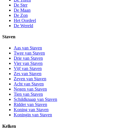
De Ster
De Maan
De Zon
Het Oordeel
De Wereld
Staven
Aas van Staven
Twee van Staven
Drie van Staven
Vier van Staven
Vijf van Staven
Zes van Staven
Zeven van Staven
Acht van Staven
Negen van Staven
Tien van Staven
Schildknaap van Staven
Ridder van Staven
Koning van Staven
Koningin van Staven
Kelken