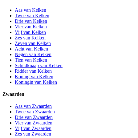
Aas van Kelken
Twee van Kelken
Drie van Kelken
Vier van Kelken
Vijf van Kelken
Zes van Kelken
Zeven van Kelken
Acht van Kelken
Negen van Kelken
Tien van Kelken
Schildknaap van Kelken
Ridder van Kelken
Koning van Kelken
Koningin van Kelken
Zwaarden
Aas van Zwaarden
Twee van Zwaarden
Drie van Zwaarden
Vier van Zwaarden
Vijf van Zwaarden
Zes van Zwaarden