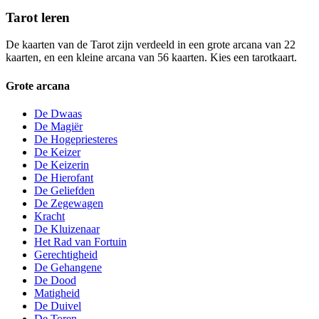
Tarot leren
De kaarten van de Tarot zijn verdeeld in een grote arcana van 22
kaarten, en een kleine arcana van 56 kaarten. Kies een tarotkaart.
Grote arcana
De Dwaas
De Magiër
De Hogepriesteres
De Keizer
De Keizerin
De Hierofant
De Geliefden
De Zegewagen
Kracht
De Kluizenaar
Het Rad van Fortuin
Gerechtigheid
De Gehangene
De Dood
Matigheid
De Duivel
De Toren