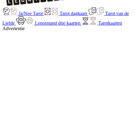
Ja/Nee Tarot
Tarot dagkaart
Tarot van de
Liefde
Lenormand drie kaarten
Tarotkaarten
Advertentie