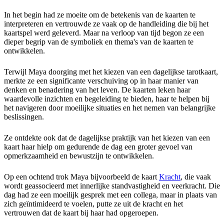
In het begin had ze moeite om de betekenis van de kaarten te
interpreteren en vertrouwde ze vaak op de handleiding die bij het
kaartspel werd geleverd. Maar na verloop van tijd begon ze een
dieper begrip van de symboliek en thema's van de kaarten te
ontwikkelen.
Terwijl Maya doorging met het kiezen van een dagelijkse tarotkaart,
merkte ze een significante verschuiving op in haar manier van
denken en benadering van het leven. De kaarten leken haar
waardevolle inzichten en begeleiding te bieden, haar te helpen bij
het navigeren door moeilijke situaties en het nemen van belangrijke
beslissingen.
Ze ontdekte ook dat de dagelijkse praktijk van het kiezen van een
kaart haar hielp om gedurende de dag een groter gevoel van
opmerkzaamheid en bewustzijn te ontwikkelen.
Op een ochtend trok Maya bijvoorbeeld de kaart
Kracht
, die vaak
wordt geassocieerd met innerlijke standvastigheid en veerkracht. Die
dag had ze een moeilijk gesprek met een collega, maar in plaats van
zich geïntimideerd te voelen, putte ze uit de kracht en het
vertrouwen dat de kaart bij haar had opgeroepen.