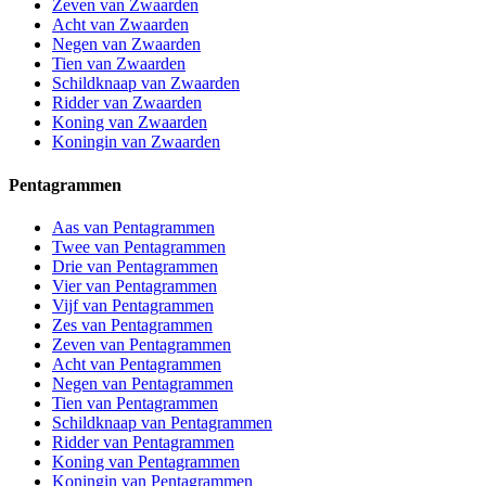
Zeven van Zwaarden
Acht van Zwaarden
Negen van Zwaarden
Tien van Zwaarden
Schildknaap van Zwaarden
Ridder van Zwaarden
Koning van Zwaarden
Koningin van Zwaarden
Pentagrammen
Aas van Pentagrammen
Twee van Pentagrammen
Drie van Pentagrammen
Vier van Pentagrammen
Vijf van Pentagrammen
Zes van Pentagrammen
Zeven van Pentagrammen
Acht van Pentagrammen
Negen van Pentagrammen
Tien van Pentagrammen
Schildknaap van Pentagrammen
Ridder van Pentagrammen
Koning van Pentagrammen
Koningin van Pentagrammen